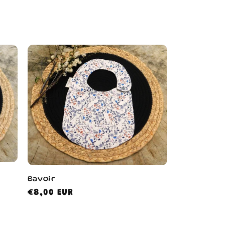
Bavoir
Prix
€8,00 EUR
habituel