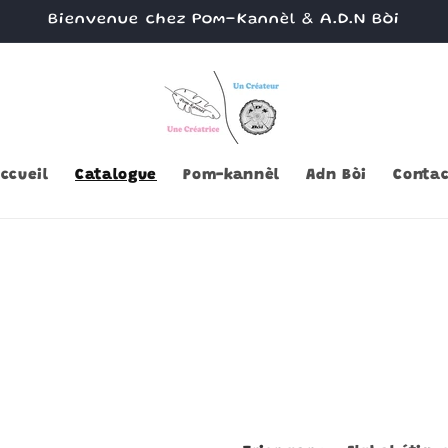
Bienvenue chez Pom-Kannèl & A.D.N Bòi
ccueil
Catalogue
Pom-kannèl
Adn Bòi
Contac