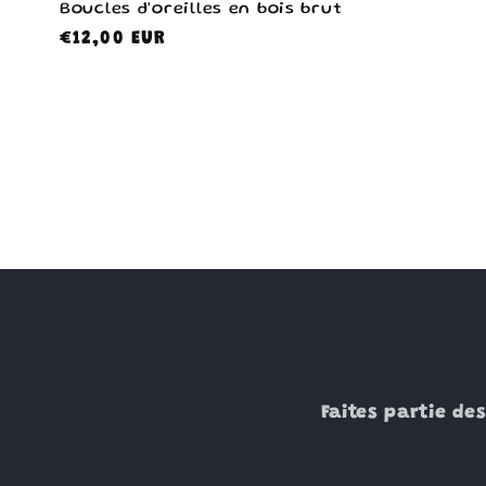
Boucles d'oreilles en bois brut
Prix
€12,00 EUR
habituel
Faites partie de