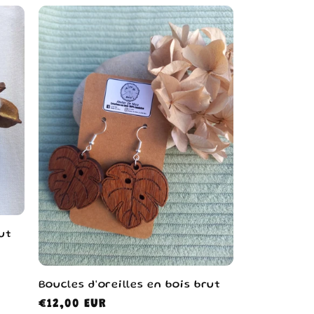
ut
Boucles d'oreilles en bois brut
Prix
€12,00 EUR